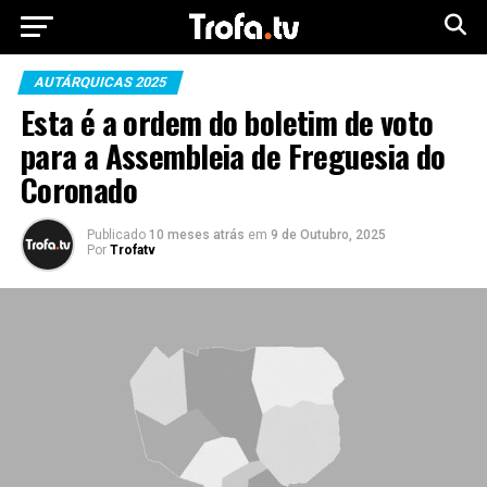
AUTÁRQUICAS 2025
Esta é a ordem do boletim de voto
para a Assembleia de Freguesia do
Coronado
Publicado
10 meses atrás
em
9 de Outubro, 2025
Por
Trofatv