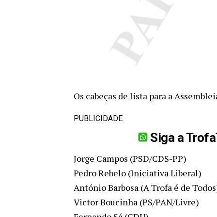
Os cabeças de lista para a Assemblei
PUBLICIDADE
Siga a Trof
Jorge Campos (PSD/CDS-PP)
Pedro Rebelo (Iniciativa Liberal)
António Barbosa (A Trofa é de Todos
Victor Boucinha (PS/PAN/Livre)
Fernando Sá (CDU)