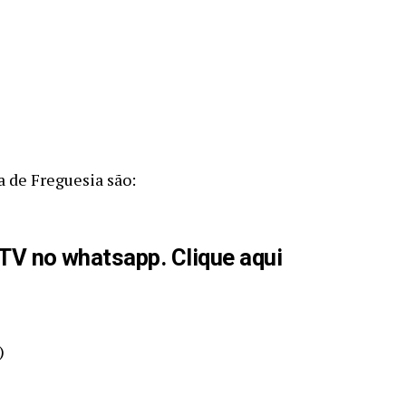
a de Freguesia são:
aTV no whatsapp. Clique aqui
)