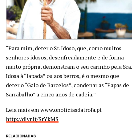
“Para mim, deter o Sr. Idoso, que, como muitos
senhores idosos, desenfreadamente e de forma
muito própria, demonstram o seu carinho pela Sra.
Idosa à “lapada” ou aos berros, é o mesmo que
deter o “Galo de Barcelos”, condenar as “Papas de
Sarrabulho” a cinco anos de cadeia.”
Leia mais em www.onoticiasdatrofa.pt
http://dlvr.it/SrYkMS
RELACIONADAS