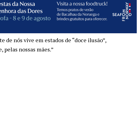
e de nós vive em estados de “doce ilusão”,
e, pelas nossas mães.”