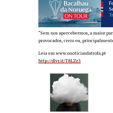
“Sem nos apercebermos, a maior part
provocados, creio eu, principalment
Leia em www.onoticiasdatrofa.pt
http://dlvr.it/T8LZz3