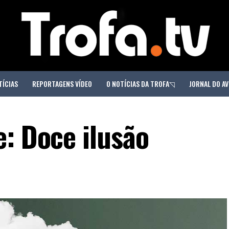
TÍCIAS
REPORTAGENS VÍDEO
O NOTÍCIAS DA TROFA◹
JORNAL DO AV
e: Doce ilusão