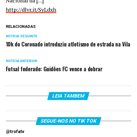
Nacional da […]
http://dlvr.it/SyLdxh
RELACIONADAS
NOTÍCIA SEGUINTE
10k do Coronado introduziu atletismo de estrada na Vila
NOTÍCIA ANTERIOR
Futsal federado: Guidões FC vence a dobrar
LEIA TAMBEM
SEGUE-NOS NO TIK TOK
@trofatv