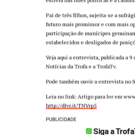
Pai de três filhos, sujeita-se a sufr
futuro mais promissor e com mais o
participação de munícipes genuiname
estabelecidos e desligados de posiçõ
Veja aqui a entrevista, publicada a 9
Notícias da Trofa e a TrofaTv.
Pode também ouvir a entrevista no S
Leia no link: Artigo para ler em www
http://dlvr.it/TNVrp5
PUBLICIDADE
Siga a Trof