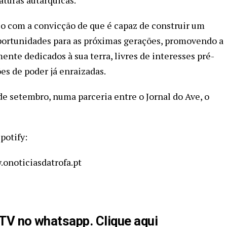
ágio com a convicção de que é capaz de construir um
portunidades para as próximas gerações, promovendo a
nte dedicados à sua terra, livres de interesses pré-
es de poder já enraizadas.
 de setembro, numa parceria entre o Jornal do Ave, o
potify:
.onoticiasdatrofa.pt
aTV no whatsapp. Clique aqui