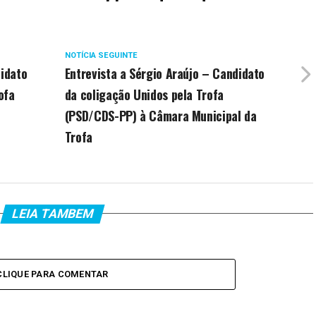
NOTÍCIA SEGUINTE
didato
Entrevista a Sérgio Araújo – Candidato
ofa
da coligação Unidos pela Trofa
(PSD/CDS-PP) à Câmara Municipal da
Trofa
LEIA TAMBEM
CLIQUE PARA COMENTAR