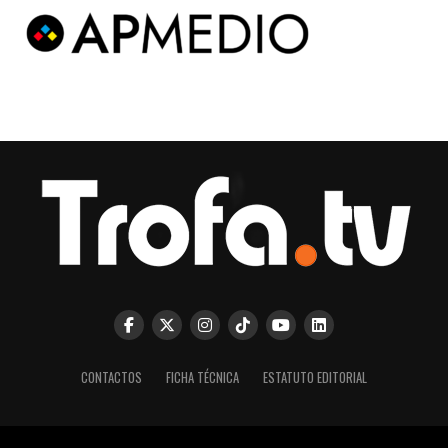
CONTACTOS
FICHA TÉCNICA
ESTATUTO EDITORIAL