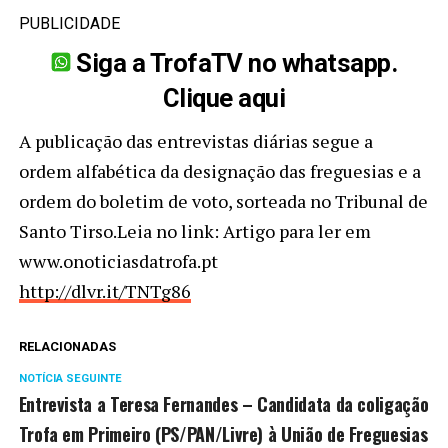
PUBLICIDADE
Siga a TrofaTV no whatsapp.
Clique aqui
A publicação das entrevistas diárias segue a
ordem alfabética da designação das freguesias e a
ordem do boletim de voto, sorteada no Tribunal de
Santo Tirso.Leia no link: Artigo para ler em
www.onoticiasdatrofa.pt
http://dlvr.it/TNTg86
RELACIONADAS
NOTÍCIA SEGUINTE
Entrevista a Teresa Fernandes – Candidata da coligação
Trofa em Primeiro (PS/PAN/Livre) à União de Freguesias