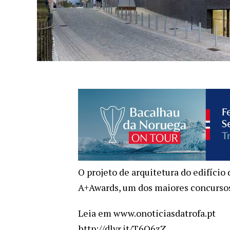
O projeto de arquitetura do edifício
A+Awards, um dos maiores concursos
Leia em www.onoticiasdatrofa.pt
http://dlvr.it/T6Q6zZ