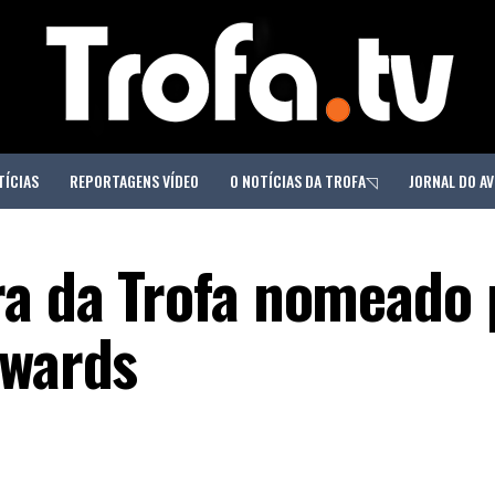
TÍCIAS
REPORTAGENS VÍDEO
O NOTÍCIAS DA TROFA◹
JORNAL DO AV
ra da Trofa nomeado 
Awards