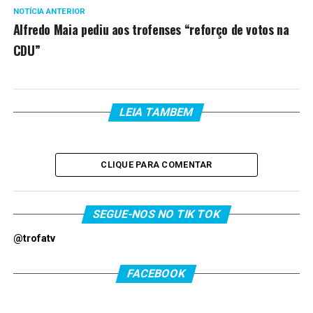
NOTÍCIA ANTERIOR
Alfredo Maia pediu aos trofenses “reforço de votos na
CDU”
LEIA TAMBEM
CLIQUE PARA COMENTAR
SEGUE-NOS NO TIK TOK
@trofatv
FACEBOOK