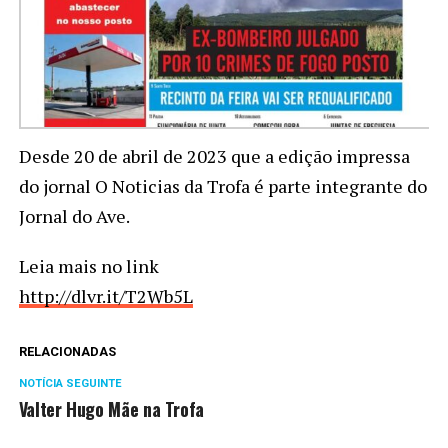
Desde 20 de abril de 2023 que a edição impressa
do jornal O Noticias da Trofa é parte integrante do
Jornal do Ave.
Leia mais no link
http://dlvr.it/T2Wb5L
RELACIONADAS
NOTÍCIA SEGUINTE
Valter Hugo Mãe na Trofa