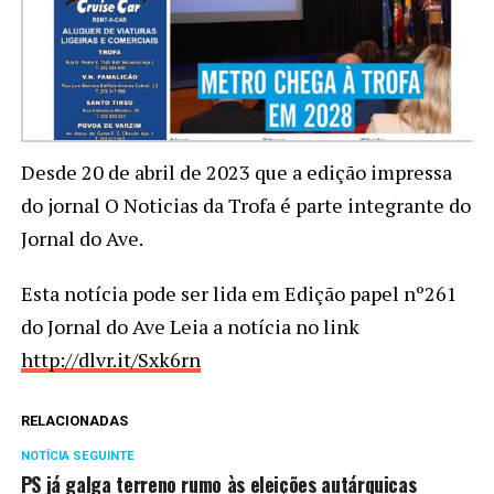
Desde 20 de abril de 2023 que a edição impressa
do jornal O Noticias da Trofa é parte integrante do
Jornal do Ave.
Esta notícia pode ser lida em Edição papel nº261
do Jornal do Ave Leia a notícia no link
http://dlvr.it/Sxk6rn
RELACIONADAS
NOTÍCIA SEGUINTE
PS já galga terreno rumo às eleições autárquicas