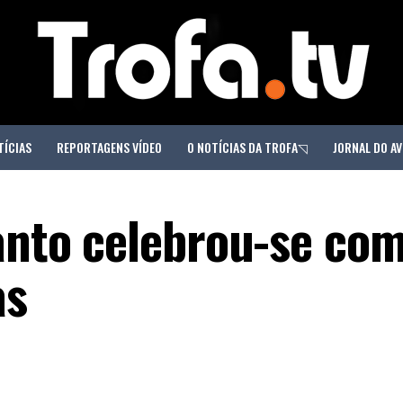
TÍCIAS
REPORTAGENS VÍDEO
O NOTÍCIAS DA TROFA◹
JORNAL DO AV
Santo celebrou-se co
as