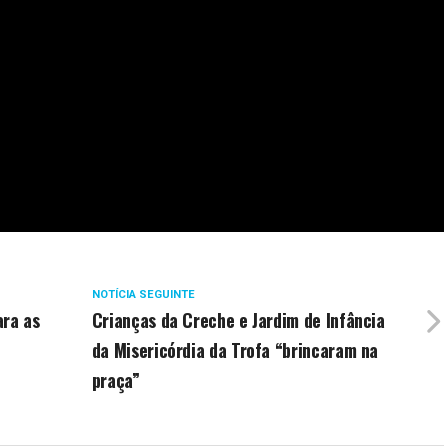
NOTÍCIA SEGUINTE
ara as
Crianças da Creche e Jardim de Infância
da Misericórdia da Trofa “brincaram na
praça”