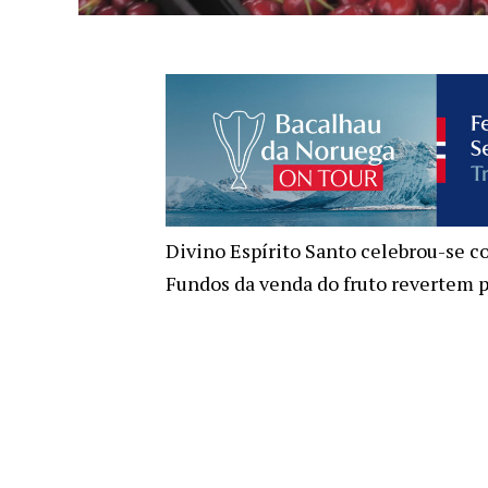
Divino Espírito Santo celebrou-se c
Fundos da venda do fruto revertem p