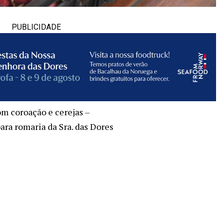
PUBLICIDADE
om coroação e cerejas –
ara romaria da Sra. das Dores