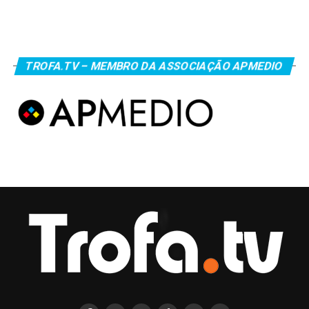
TROFA.TV – MEMBRO DA ASSOCIAÇÃO APMEDIO