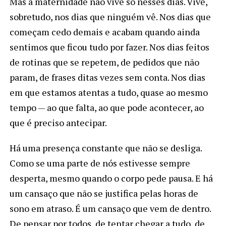
Mas a maternidade não vive só nesses dias. Vive,
sobretudo, nos dias que ninguém vê. Nos dias que
começam cedo demais e acabam quando ainda
sentimos que ficou tudo por fazer. Nos dias feitos
de rotinas que se repetem, de pedidos que não
param, de frases ditas vezes sem conta. Nos dias
em que estamos atentas a tudo, quase ao mesmo
tempo — ao que falta, ao que pode acontecer, ao
que é preciso antecipar.
Há uma presença constante que não se desliga.
Como se uma parte de nós estivesse sempre
desperta, mesmo quando o corpo pede pausa. E há
um cansaço que não se justifica pelas horas de
sono em atraso. É um cansaço que vem de dentro.
De pensar por todos, de tentar chegar a tudo, de