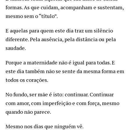
formas. As que cuidam, acompanham e sustentam,
mesmo sem o “título”.
E aquelas para quem este dia traz um silêncio
diferente. Pela ausência, pela distância ou pela
saudade.
Porque a maternidade não é igual para todas. E
este dia também não se sente da mesma forma em
todos os corações.
No fundo, ser mãe é isto: continuar. Continuar
com amor, com imperfeição e com força, mesmo
quando não parece.
Mesmo nos dias que ninguém vê.