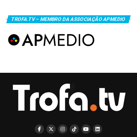
TROFA.TV – MEMBRO DA ASSOCIAÇÃO APMEDIO