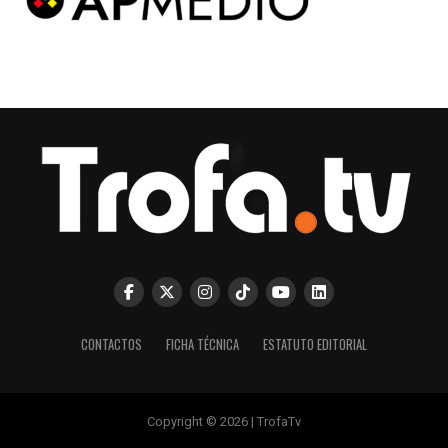
CONTACTOS
FICHA TÉCNICA
ESTATUTO EDITORIAL
Copyright © 2026 | TrofaTv