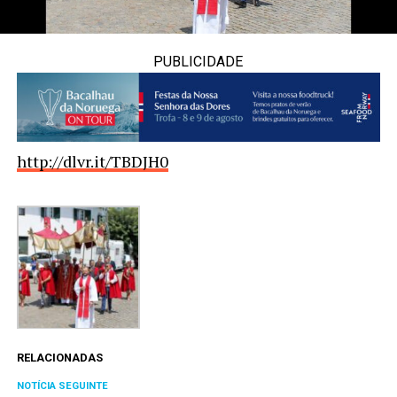
PUBLICIDADE
http://dlvr.it/TBDJH0
RELACIONADAS
NOTÍCIA SEGUINTE