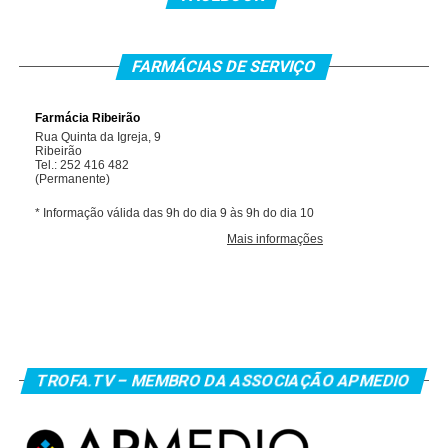
FARMÁCIAS DE SERVIÇO
TROFA.TV – MEMBRO DA ASSOCIAÇÃO APMEDIO