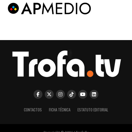
CONTACTOS
FICHA TÉCNICA
ESTATUTO EDITORIAL