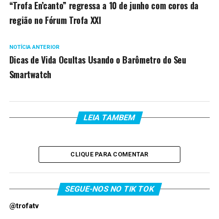
“Trofa En’canto” regressa a 10 de junho com coros da
região no Fórum Trofa XXI
NOTÍCIA ANTERIOR
Dicas de Vida Ocultas Usando o Barômetro do Seu
Smartwatch
LEIA TAMBEM
CLIQUE PARA COMENTAR
SEGUE-NOS NO TIK TOK
@trofatv