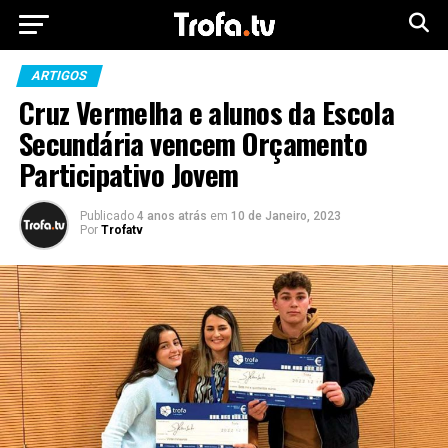
ARTIGOS
Cruz Vermelha e alunos da Escola
Secundária vencem Orçamento
Participativo Jovem
Publicado
4 anos atrás
em
10 de Janeiro, 2023
Por
Trofatv