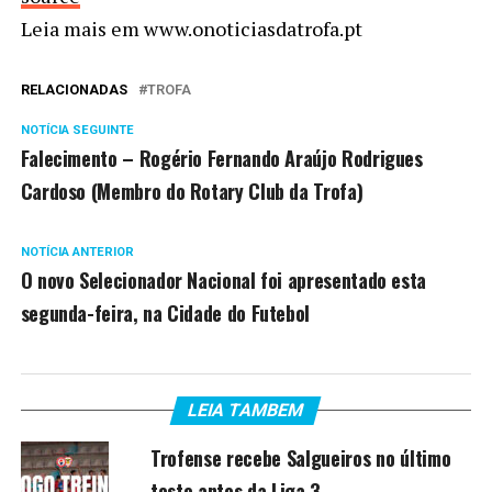
Leia mais em www.onoticiasdatrofa.pt
RELACIONADAS
TROFA
NOTÍCIA SEGUINTE
Falecimento – Rogério Fernando Araújo Rodrigues
Cardoso (Membro do Rotary Club da Trofa)
NOTÍCIA ANTERIOR
O novo Selecionador Nacional foi apresentado esta
segunda-feira, na Cidade do Futebol
LEIA TAMBEM
Trofense recebe Salgueiros no último
teste antes da Liga 3