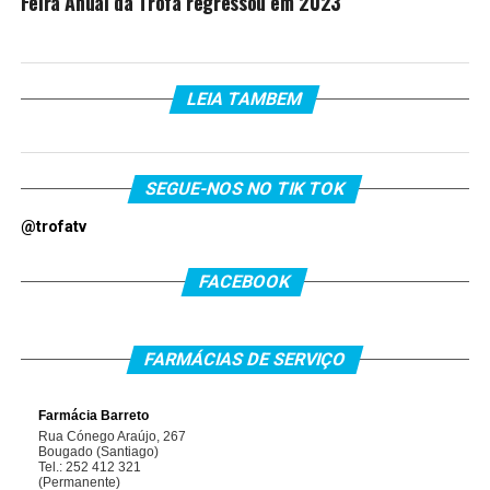
Feira Anual da Trofa regressou em 2023
LEIA TAMBEM
SEGUE-NOS NO TIK TOK
@trofatv
FACEBOOK
FARMÁCIAS DE SERVIÇO