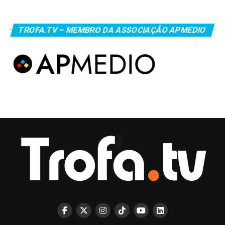
TROFA.TV – MEMBRO DA ASSOCIAÇÃO APMEDIO