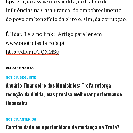
Epstein, do assassino saudita, do tráfico de
influências na Casa Branca, do empobrecimento
do povo em benefício da elite e, sim, da corrupção.
É lidar._Leia no link:_ Artigo para ler em
www.onoticiasdatrofa.pt
http://dlvr.it/TQNMSg
RELACIONADAS
NOTÍCIA SEGUINTE
Anuário Financeiro dos Municípios: Trofa reforça
redução da dívida, mas precisa melhorar performance
financeira
NOTÍCIA ANTERIOR
Continuidade ou oportunidade de mudança na Trofa?