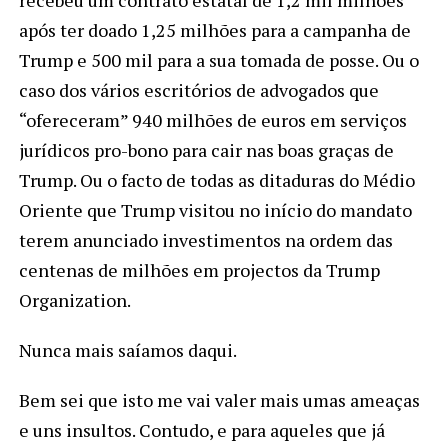
recebeu um contrato estatal de 1,2 mil milhões
após ter doado 1,25 milhões para a campanha de
Trump e 500 mil para a sua tomada de posse. Ou o
caso dos vários escritórios de advogados que
“ofereceram” 940 milhões de euros em serviços
jurídicos pro-bono para cair nas boas graças de
Trump. Ou o facto de todas as ditaduras do Médio
Oriente que Trump visitou no início do mandato
terem anunciado investimentos na ordem das
centenas de milhões em projectos da Trump
Organization.
Nunca mais saíamos daqui.
Bem sei que isto me vai valer mais umas ameaças
e uns insultos. Contudo, e para aqueles que já