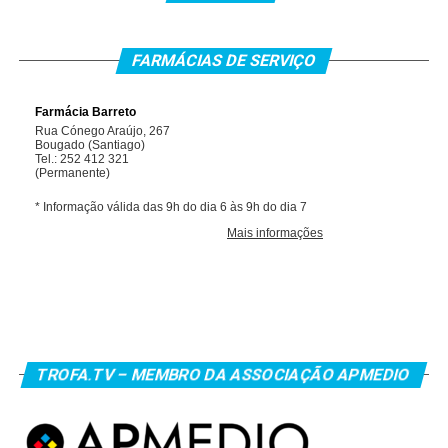
FARMÁCIAS DE SERVIÇO
TROFA.TV – MEMBRO DA ASSOCIAÇÃO APMEDIO