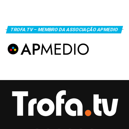
TROFA.TV – MEMBRO DA ASSOCIAÇÃO APMEDIO