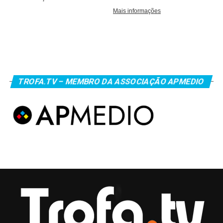
TROFA.TV – MEMBRO DA ASSOCIAÇÃO APMEDIO