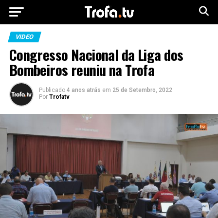
VIDEO
Congresso Nacional da Liga dos
Bombeiros reuniu na Trofa
Publicado
4 anos atrás
em
25 de Setembro, 2022
Por
Trofatv