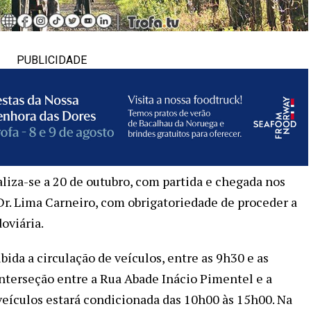
PUBLICIDADE
aliza-se a 20 de outubro, com partida e chegada nos
r. Lima Carneiro, com obrigatoriedade de proceder a
oviária.
bida a circulação de veículos, entre as 9h30 e as
nterseção entre a Rua Abade Inácio Pimentel e a
 veículos estará condicionada das 10h00 às 15h00. Na