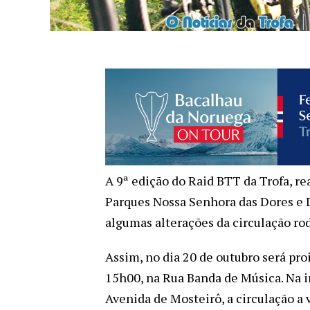
A 9ª edição do Raid BTT da Trofa, re
Parques Nossa Senhora das Dores e D
algumas alterações da circulação rod
Assim, no dia 20 de outubro será proi
15h00, na Rua Banda de Música. Na i
Avenida de Mosteirô, a circulação a