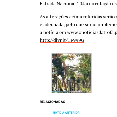
Estrada Nacional 104 a circulação e
As alterações acima referidas serão 
e adequada, pelo que serão impleme
a notícia em www.onoticiasdatrofa.p
http://dlvr.it/TF999G
RELACIONADAS
NOTÍCIA ANTERIOR