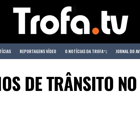
TÍCIAS
REPORTAGENS VÍDEO
O NOTÍCIAS DA TROFA◹
JORNAL DO AV
OS DE TRÂNSITO NO