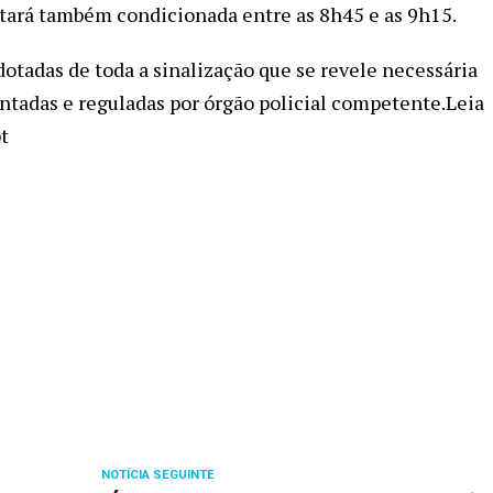
stará também condicionada entre as 8h45 e as 9h15.
dotadas de toda a sinalização que se revele necessária
ntadas e reguladas por órgão policial competente.Leia
t
NOTÍCIA SEGUINTE