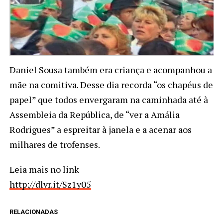
Daniel Sousa também era criança e acompanhou a
mãe na comitiva. Desse dia recorda “os chapéus de
papel” que todos envergaram na caminhada até à
Assembleia da República, de “ver a Amália
Rodrigues” a espreitar à janela e a acenar aos
milhares de trofenses.
Leia mais no link
http://dlvr.it/Sz1y05
RELACIONADAS