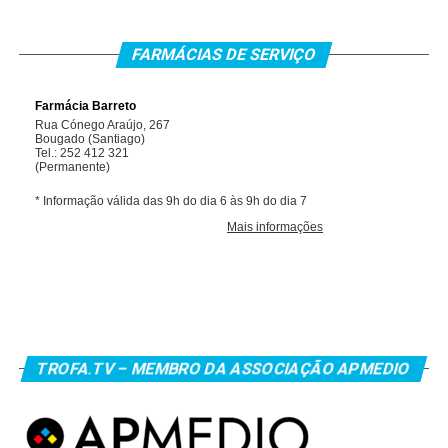
FARMÁCIAS DE SERVIÇO
TROFA.TV – MEMBRO DA ASSOCIAÇÃO APMEDIO