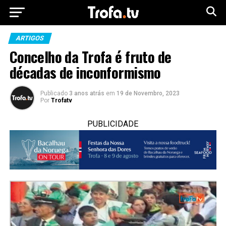
ARTIGOS
Concelho da Trofa é fruto de
décadas de inconformismo
Publicado
3 anos atrás
em
19 de Novembro, 2023
Por
Trofatv
PUBLICIDADE