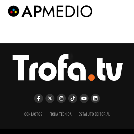
CONTACTOS
FICHA TÉCNICA
ESTATUTO EDITORIAL