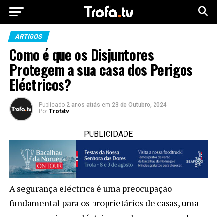
ARTIGOS
Como é que os Disjuntores
Protegem a sua casa dos Perigos
Eléctricos?
Publicado
2 anos atrás
em
23 de Outubro, 2024
Por
Trofatv
PUBLICIDADE
A segurança eléctrica é uma preocupação
fundamental para os proprietários de casas, uma