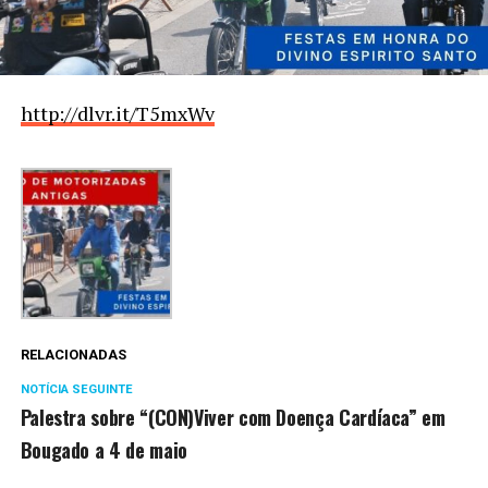
http://dlvr.it/T5mxWv
RELACIONADAS
NOTÍCIA SEGUINTE
Palestra sobre “(CON)Viver com Doença Cardíaca” em
Bougado a 4 de maio