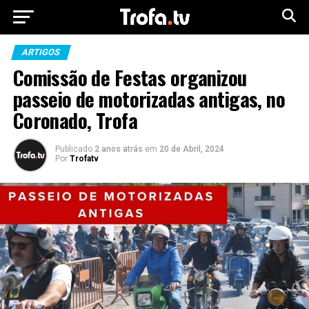
ARTIGOS
Comissão de Festas organizou
passeio de motorizadas antigas, no
Coronado, Trofa
Publicado
2 anos atrás
em
20 de Abril, 2024
Por
Trofatv