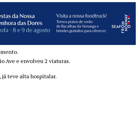
amento.
o Ave e envolveu 2 viaturas.
já teve alta hospitalar.