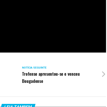
NOTÍCIA SEGUINTE
Trofense apresentou-se e venceu
Bougadense
LEIA TAMBEM