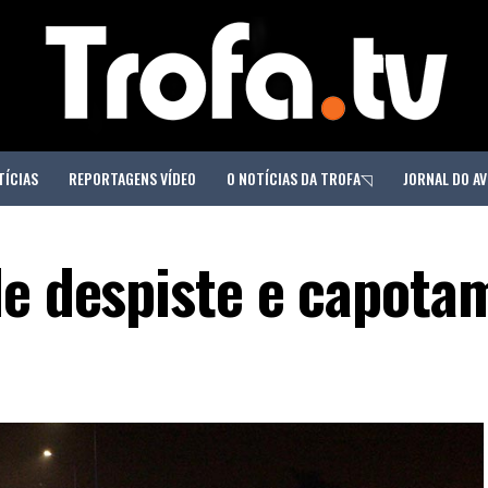
TÍCIAS
REPORTAGENS VÍDEO
O NOTÍCIAS DA TROFA◹
JORNAL DO AV
de despiste e capota