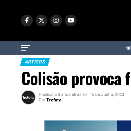
NO
ARTIGOS
Colisão provoca 
Publicado
3 anos atrás
em
15 de Junho, 2023
Por
Trofatv