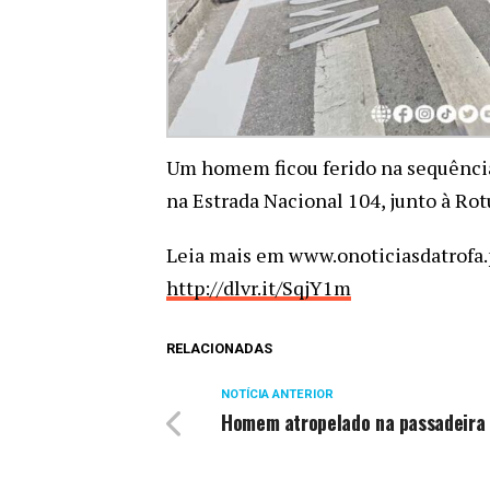
Um homem ficou ferido na sequência
na Estrada Nacional 104, junto à Rot
Leia mais em www.onoticiasdatrofa.
http://dlvr.it/SqjY1m
RELACIONADAS
NOTÍCIA ANTERIOR
Homem atropelado na passadeira