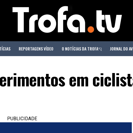
TÍCIAS
REPORTAGENS VÍDEO
O NOTÍCIAS DA TROFA◹
JORNAL DO AV
ferimentos em ciclist
PUBLICIDADE