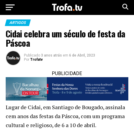
ARTIGOS
Cidai celebra um século de festa da
Páscoa
Publicado
3 anos atrás
em
6 de Abril, 2023
Por
Trofatv
PUBLICIDADE
Lugar de Cidai, em Santiago de Bougado, assinala
cem anos das festas da Páscoa, com um programa
cultural e religioso, de 6 a 10 de abril.