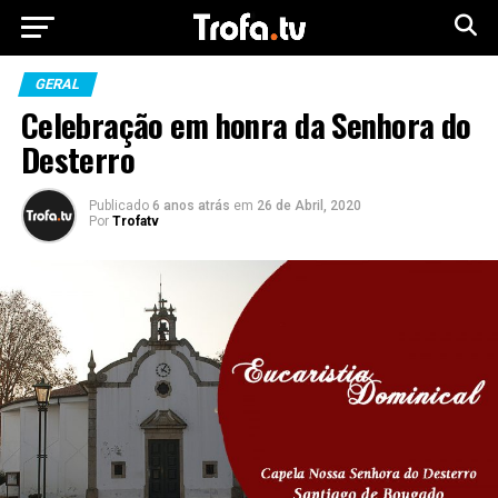
GERAL
Celebração em honra da Senhora do
Desterro
Publicado
6 anos atrás
em
26 de Abril, 2020
Por
Trofatv