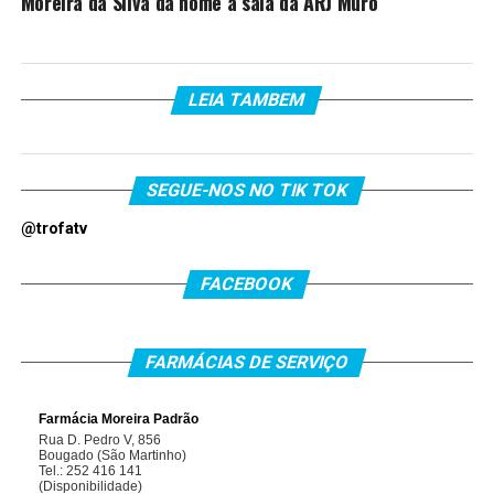
Moreira da Silva dá nome a sala da ARJ Muro
LEIA TAMBEM
SEGUE-NOS NO TIK TOK
@trofatv
FACEBOOK
FARMÁCIAS DE SERVIÇO