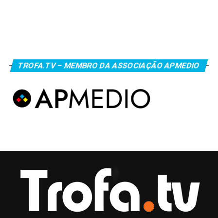
TROFA.TV – MEMBRO DA ASSOCIAÇÃO APMEDIO