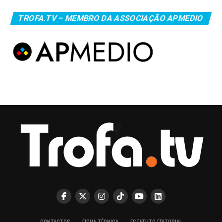
TROFA.TV – MEMBRO DA ASSOCIAÇÃO APMEDIO