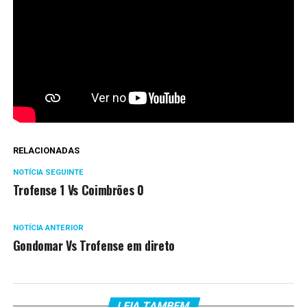
RELACIONADAS
NOTÍCIA SEGUINTE
Trofense 1 Vs Coimbrões 0
NOTÍCIA ANTERIOR
Gondomar Vs Trofense em direto
LEIA TAMBEM