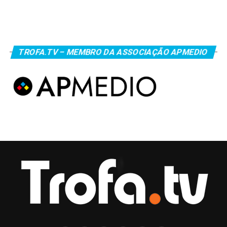
TROFA.TV – MEMBRO DA ASSOCIAÇÃO APMEDIO