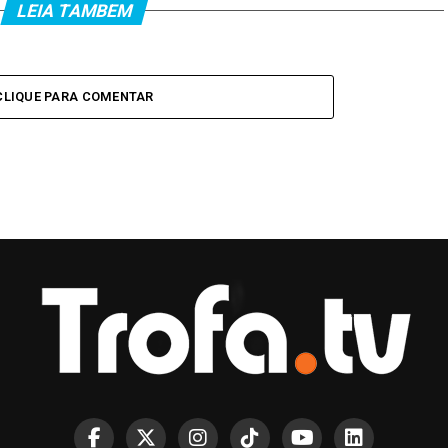
LEIA TAMBEM
CLIQUE PARA COMENTAR