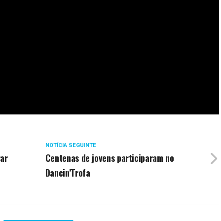
NOTÍCIA SEGUINTE
rar
Centenas de jovens participaram no
Dancin’Trofa