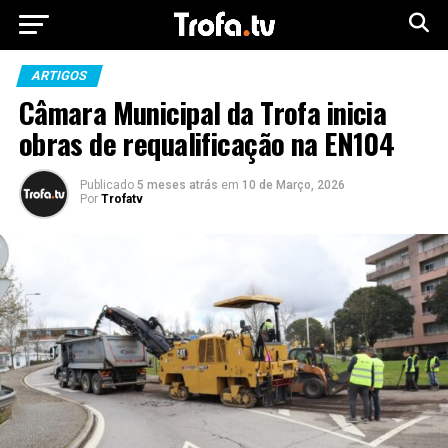
ARTIGOS
Câmara Municipal da Trofa inicia
obras de requalificação na EN104
Publicado
5 meses atrás
em
10 de Março, 2026
Por
Trofatv