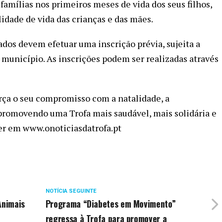
famílias nos primeiros meses de vida dos seus filhos,
idade de vida das crianças e das mães.
sados devem efetuar uma inscrição prévia, sujeita a
 município. As inscrições podem ser realizadas através
orça o seu compromisso com a natalidade, a
, promovendo uma Trofa mais saudável, mais solidária e
 ler em www.onoticiasdatrofa.pt
NOTÍCIA SEGUINTE
Animais
Programa “Diabetes em Movimento”
regressa à Trofa para promover a