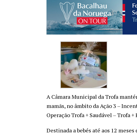
A Câmara Municipal da Trofa mantém 
mamãs, no âmbito da Ação 3 – Incent
Operação Trofa + Saudável – Trofa + F
Destinada a bebés até aos 12 meses d