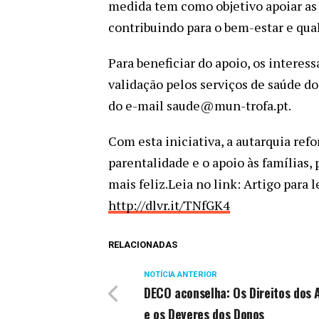
medida tem como objetivo apoiar as 
contribuindo para o bem-estar e qual
Para beneficiar do apoio, os interes
validação pelos serviços de saúde do
do e-mail saude@mun-trofa.pt.
Com esta iniciativa, a autarquia ref
parentalidade e o apoio às famílias
mais feliz.Leia no link: Artigo para
http://dlvr.it/TNfGK4
RELACIONADAS
NOTÍCIA ANTERIOR
DECO aconselha: Os Direitos dos 
e os Deveres dos Donos