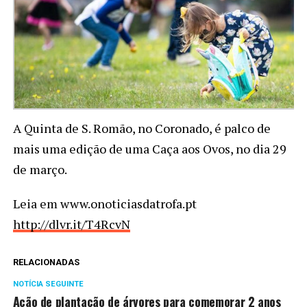
A Quinta de S. Romão, no Coronado, é palco de
mais uma edição de uma Caça aos Ovos, no dia 29
de março.
Leia em www.onoticiasdatrofa.pt
http://dlvr.it/T4RcvN
RELACIONADAS
NOTÍCIA SEGUINTE
Ação de plantação de árvores para comemorar 2 anos