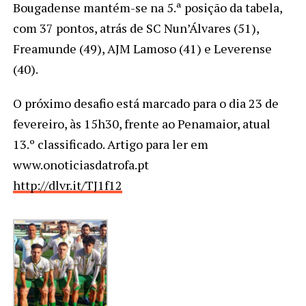
Bougadense mantém-se na 5.ª posição da tabela,
com 37 pontos, atrás de SC Nun’Álvares (51),
Freamunde (49), AJM Lamoso (41) e Leverense
(40).
O próximo desafio está marcado para o dia 23 de
fevereiro, às 15h30, frente ao Penamaior, atual
13.º classificado. Artigo para ler em
www.onoticiasdatrofa.pt
http://dlvr.it/TJ1f12