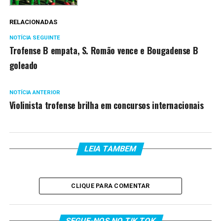
RELACIONADAS
NOTÍCIA SEGUINTE
Trofense B empata, S. Romão vence e Bougadense B
goleado
NOTÍCIA ANTERIOR
Violinista trofense brilha em concursos internacionais
LEIA TAMBEM
CLIQUE PARA COMENTAR
SEGUE-NOS NO TIK TOK