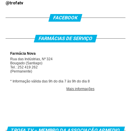
@trofatv
FACEBOOK
FARMÁCIAS DE SERVIÇO
TROFA.TV – MEMBRO DA ASSOCIAÇÃO APMEDIO