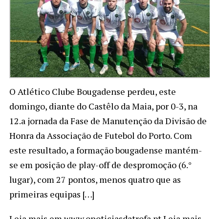
O Atlético Clube Bougadense perdeu, este
domingo, diante do Castêlo da Maia, por 0-3, na
12.a jornada da Fase de Manutenção da Divisão de
Honra da Associação de Futebol do Porto. Com
este resultado, a formação bougadense mantém-
se em posição de play-off de despromoção (6.°
lugar), com 27 pontos, menos quatro que as
primeiras equipas […]
Leia mais em www.onoticiasdatrofa.pt Leia mais