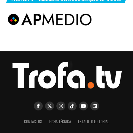
CONTACTOS
FICHA TÉCNICA
ESTATUTO EDITORIAL