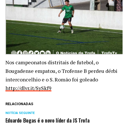
Nos campeonatos distritais de futebol, o
Bougadense empatou, o Trofense B perdeu dérbi
interconcelhio e o S. Romão foi goleado
http://dlvr.it/SySkf9
RELACIONADAS
NOTÍCIA SEGUINTE
Eduardo Bogas é o novo líder da JS Trofa