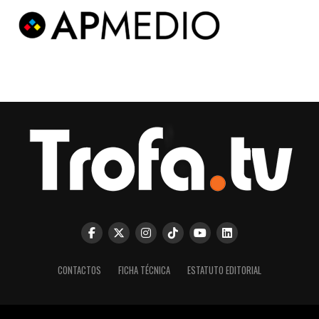
CONTACTOS
FICHA TÉCNICA
ESTATUTO EDITORIAL