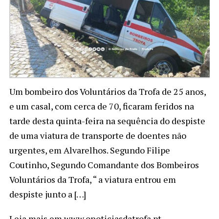
Um bombeiro dos Voluntários da Trofa de 25 anos,
e um casal, com cerca de 70, ficaram feridos na
tarde desta quinta-feira na sequência do despiste
de uma viatura de transporte de doentes não
urgentes, em Alvarelhos. Segundo Filipe
Coutinho, Segundo Comandante dos Bombeiros
Voluntários da Trofa, “ a viatura entrou em
despiste junto a […]
Leia mais em www.onoticiasdatrofa.pt