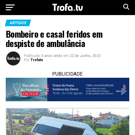
ARTIGOS
Bombeiro e casal feridos em
despiste de ambulância
Publicado
3 anos atrás
em
22 de Junho, 2023
Por
Trofatv
PUBLICIDADE