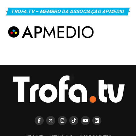
TROFA.TV – MEMBRO DA ASSOCIAÇÃO APMEDIO