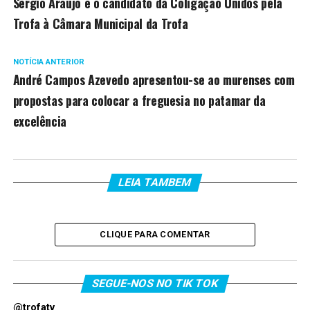
Sérgio Araújo é o candidato da Coligação Unidos pela
Trofa à Câmara Municipal da Trofa
NOTÍCIA ANTERIOR
André Campos Azevedo apresentou-se ao murenses com
propostas para colocar a freguesia no patamar da
excelência
LEIA TAMBEM
CLIQUE PARA COMENTAR
SEGUE-NOS NO TIK TOK
@trofatv