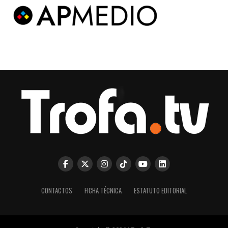
CONTACTOS
FICHA TÉCNICA
ESTATUTO EDITORIAL