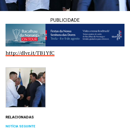
PUBLICIDADE
http://dlvr.it/TB1YfC
RELACIONADAS
NOTÍCIA SEGUINTE