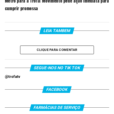
Metro para a Trofa: Movimento pede ação imediata para
cumprir promessa
LEIA TAMBEM
CLIQUE PARA COMENTAR
SEGUE-NOS NO TIK TOK
@trofatv
FACEBOOK
FARMÁCIAS DE SERVIÇO