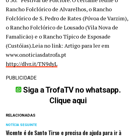
o 50.º Festival de Folclore. O certame reúne o
Rancho Folclórico de Alvarelhos, o Rancho
Folclórico de S. Pedro de Rates (Póvoa de Varzim),
o Rancho Folclórico de Lousado (Vila Nova de
Famalicão) e o Rancho Típico de Esposade
(Custóias).Leia no link: Artigo para ler em
www.onoticiasdatrofa.pt
http://dlvr.it/TN9dyL
PUBLICIDADE
Siga a TrofaTV no whatsapp.
Clique aqui
RELACIONADAS
NOTÍCIA SEGUINTE
Vicente é de Santo Tirso e precisa de ajuda para ir à