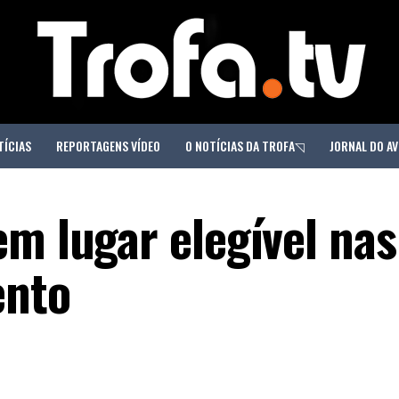
TÍCIAS
REPORTAGENS VÍDEO
O NOTÍCIAS DA TROFA◹
JORNAL DO AV
m lugar elegível nas 
ento