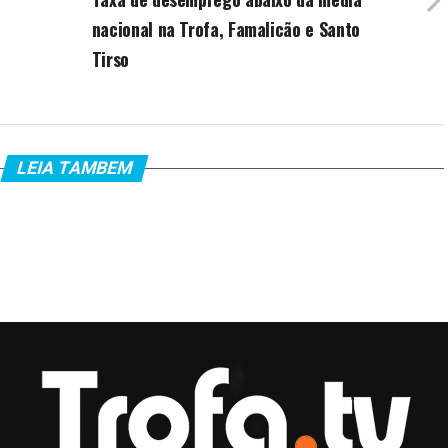
nacional na Trofa, Famalicão e Santo
Tirso
LEIA TAMBEM