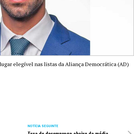
lugar elegível nas listas da Aliança Democrática (AD)
NOTÍCIA SEGUINTE
Taxa de desemprego abaixo da média