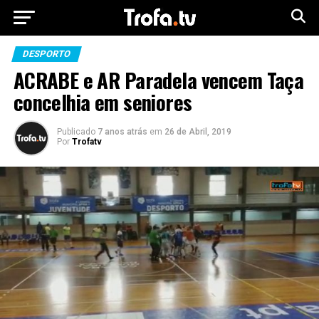
DESPORTO
ACRABE e AR Paradela vencem Taça
concelhia em seniores
Publicado
7 anos atrás
em
26 de Abril, 2019
Por
Trofatv